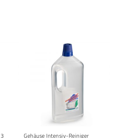
IN DEN WARENKORB
 3
Gehäuse Intensiv-Reiniger