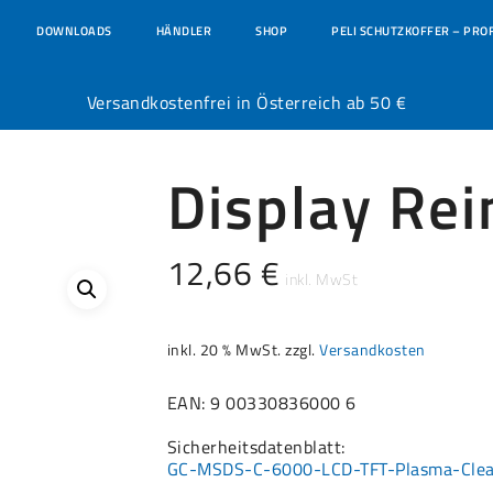
DOWNLOADS
HÄNDLER
SHOP
PELI SCHUTZKOFFER – PRO
Versandkostenfrei in Österreich ab 50 €
Display Rei
12,66
€
inkl. 20 % MwSt.
zzgl.
Versandkosten
EAN: 9 00330836000 6
Sicherheitsdatenblatt:
GC-MSDS-C-6000-LCD-TFT-Plasma-Clea