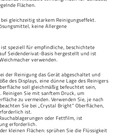
egelnde Flächen.
bei gleichzeitig starkem Reinigungseffekt.
Lösungsmittel, keine Allergene
t speziell für empfindliche, beschichtete
uf Seidenderivat-Basis hergestellt und ist
r Weichmacher verwenden.
ei der Reinigung das Gerät abgeschaltet und
röße des Displays, eine dünne Lage des Reinigers
erfläche soll gleichmäßig befeuchtet sein,
en. Reinigen Sie mit sanftem Druck, um
rfläche zu vermeiden. Verwenden Sie, je nach
eachten Sie bei „Crystal Bright“ Oberflächen,
orderlich ist.
auchablagerungen oder Fettfilm, ist
ng erforderlich.
der kleinen Flächen: sprühen Sie die Flüssigkeit