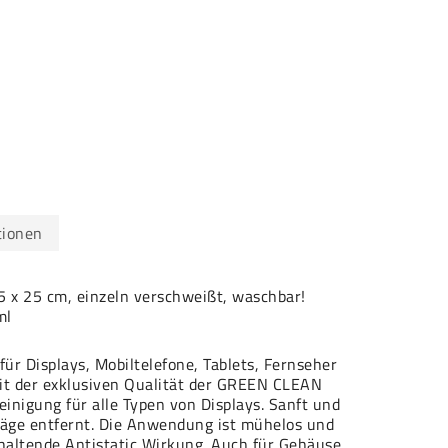
tionen
5 x 25 cm, einzeln verschweißt, waschbar!
ml
ür Displays, Mobiltelefone, Tablets, Fernseher
mit der exklusiven Qualität der GREEN CLEAN
einigung für alle Typen von Displays. Sanft und
ge entfernt. Die Anwendung ist mühelos und
anhaltende Antistatic Wirkung. Auch für Gehäuse,