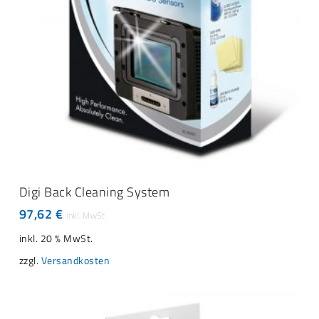
IN DEN WARENKORB
Digi Back Cleaning System
97,62
€
inkl. 20 % MwSt.
zzgl.
Versandkosten