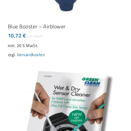
IN DEN WARENKORB
Blue Booster – Airblower
10,72
€
inkl. 20 % MwSt.
zzgl.
Versandkosten