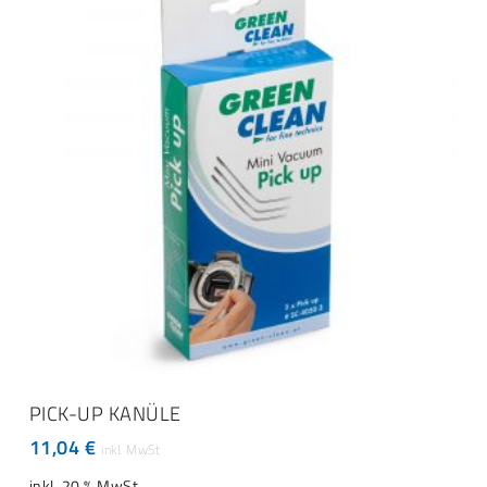
IN DEN WARENKORB
PICK-UP KANÜLE
11,04
€
inkl. 20 % MwSt.