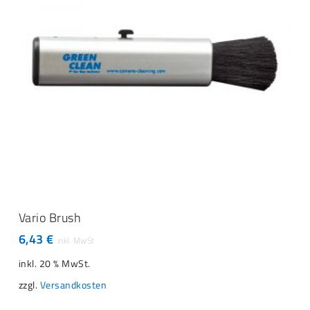
IN DEN WARENKORB
Vario Brush
6,43
€
inkl. 20 % MwSt.
zzgl.
Versandkosten